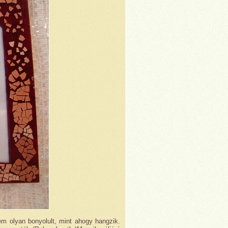
em olyan bonyolult, mint ahogy hangzik.