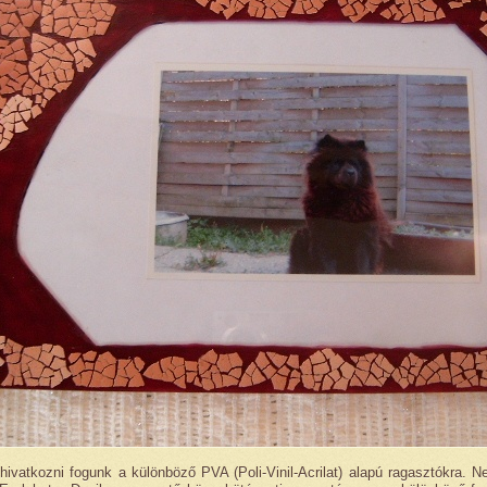
hivatkozni fogunk a különböző PVA (Poli-Vinil-Acrilat) alapú ragasztókra. N