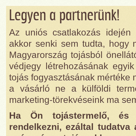
Legyen a partnerünk!
Az uniós csatlakozás idején 
akkor senki sem tudta, hogy m
Magyarország tojásból önellát
védjegy létrehozásának egyi
tojás fogyasztásának mértéke 
a vásárló ne a külföldi ter
marketing-törekvéseink ma sem
Ha Ön tojástermelő, és 
rendelkezni, ezáltal tudatva