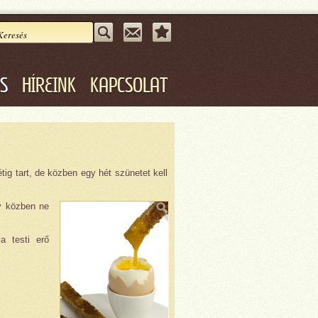
ÁS
HÍREINK
KAPCSOLAT
tig tart, de közben egy hét szünetet kell
gy közben ne
a testi erő