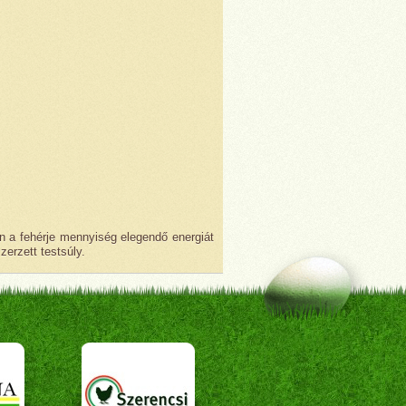
en a fehérje mennyiség elegendő energiát
erzett testsúly.