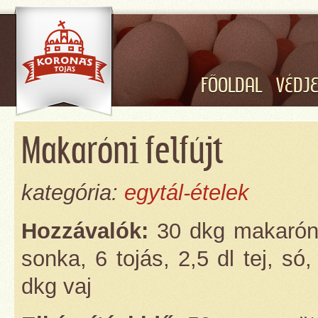
FŐOLDAL
VÉDJ
Makaróni felfújt
kategória:
egytál-ételek
Hozzávalók:
30 dkg makaróni,
sonka, 6 tojás, 2,5 dl tej, só,
dkg vaj