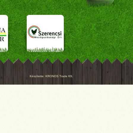
Készítette:
KRONOS Trade Kft.