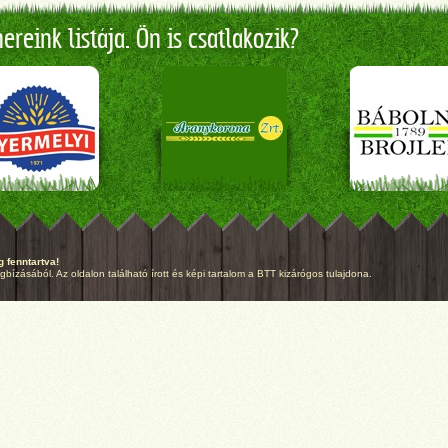
reink listája. Ön is csatlakozik?
 fenntartva!
ízásából. Az oldalon található írott és képi tartalom a BTT kizárógos tulajdona.