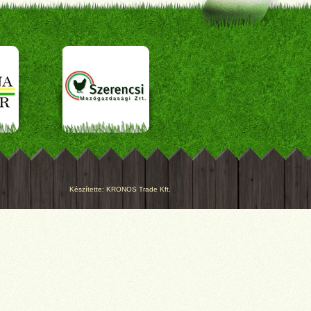
Készítette:
KRONOS Trade Kft.